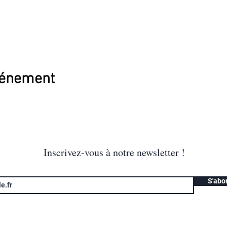
vénement
Inscrivez-vous à notre newsletter !
S'abo