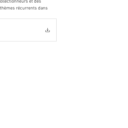
collectionneurs et des 
 thèmes récurrents dans 