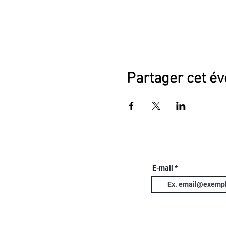
Partager cet é
E-mail