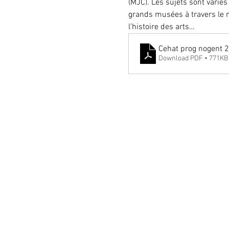
(MJC). Les sujets sont variés 
grands musées à travers le 
l’histoire des arts…
Cehat prog nogent 
Download PDF • 771KB