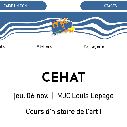
FAIRE UN DON
STAGES
nts
Ateliers
Partagerie
CEHAT
jeu. 06 nov.
  |  
MJC Louis Lepage
Cours d’histoire de l’art !