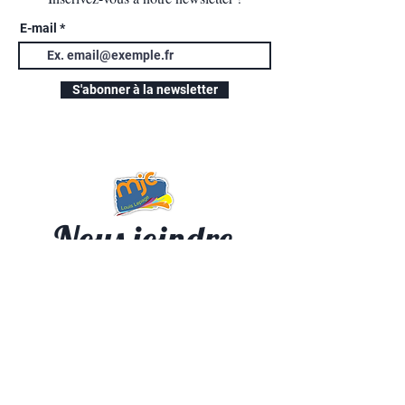
E-mail
S'abonner à la newsletter
Nous joindre
36 Bd. Gallieni,
94130 Nogent-sur-Marne
01 48 73 37 67
contact@mjc-nogent.com