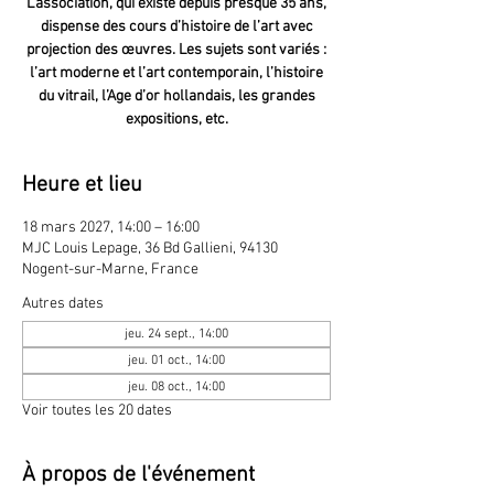
L'association, qui existe depuis presque 35 ans,
dispense des cours d’histoire de l’art avec
projection des œuvres. Les sujets sont variés :
l’art moderne et l’art contemporain, l’histoire
du vitrail, l’Age d’or hollandais, les grandes
expositions, etc.
Heure et lieu
18 mars 2027, 14:00 – 16:00
MJC Louis Lepage, 36 Bd Gallieni, 94130
Nogent-sur-Marne, France
Autres dates
jeu. 24 sept., 14:00
jeu. 01 oct., 14:00
jeu. 08 oct., 14:00
Voir toutes les 20 dates
À propos de l'événement