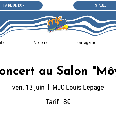
FAIRE UN DON
STAGES
nts
Ateliers
Partagerie
oncert au Salon "Mô
ven. 13 juin
  |  
MJC Louis Lepage
Tarif : 8€