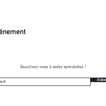
vénement
Inscrivez-vous à notre newsletter !
S'abo