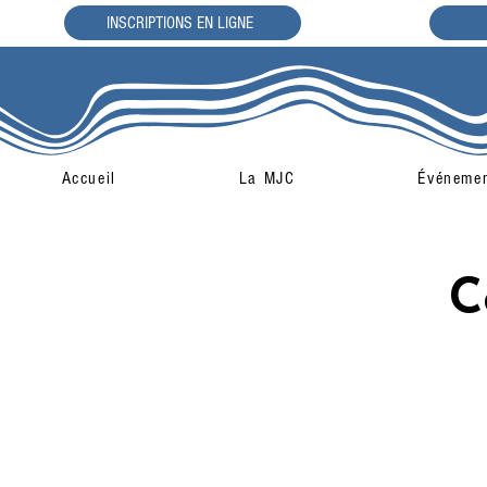
INSCRIPTIONS EN LIGNE
Accueil
La MJC
Événeme
C