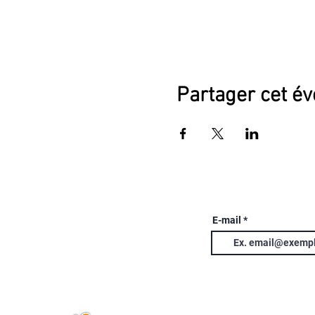
Partager cet é
E-mail