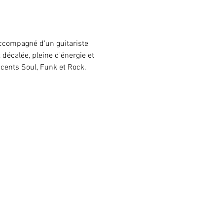
accompagné d'un guitariste 
écalée, pleine d'énergie et 
cents Soul, Funk et Rock.