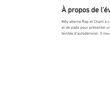
À propos de l'
Môy alterne Rap et Chant à c
et de pads pour présenter u
teintée d'autodérision. Il n