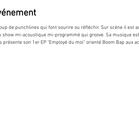
événement
oup de punchlines qui font sourire ou réfléchir. Sur scène il est 
n show mi-acoustique mi-programmé qui groove. Sa musique est d
ous présente son 1er EP "Employé du moi" orienté Boom Bap aux ac