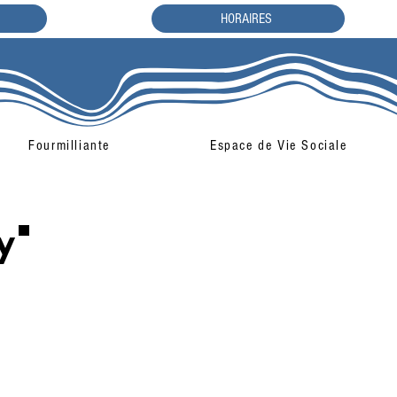
HORAIRES
Fourmilliante
Espace de Vie Sociale
y"