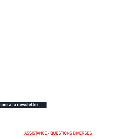
nner à la newsletter
ASSISTANCE - QUESTIONS DIVERSES