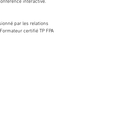
onférence interactive.
onné par les relations 
Formateur certifié TP FPA 