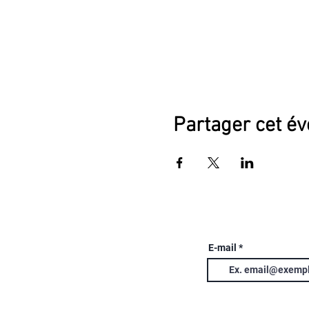
Partager cet é
E-mail