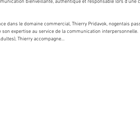
munication bienveillante, authentique et responsable lors d'une c
ce dans le domaine commercial, Thierry Pridavok, nogentais passi
 son expertise au service de la communication interpersonnelle. 
Adultes), Thierry accompagne…