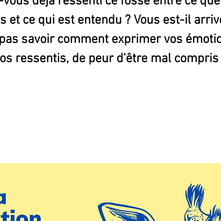
vous déjà ressenti ce fossé entre ce que
es et ce qui est entendu ? Vous est-il arriv
pas savoir comment exprimer vos émoti
os ressentis, de peur d'être mal compris
Les inscriptions sont closes
Voir d'autres événements