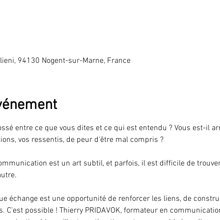
lieni, 94130 Nogent-sur-Marne, France
événement
ssé entre ce que vous dites et ce qui est entendu ? Vous est-il ar
ns, vos ressentis, de peur d'être mal compris ? 
mmunication est un art subtil, et parfois, il est difficile de trouv
utre.
échange est une opportunité de renforcer les liens, de construir
s. C'est possible ! Thierry PRIDAVOK, formateur en communication 