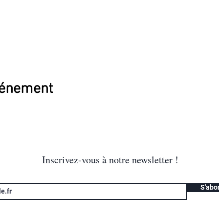
vénement
Inscrivez-vous à notre newsletter !
S'abo