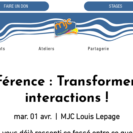
FAIRE UN DON
STAGES
nts
Ateliers
Partagerie
érence : Transforme
interactions !
mar. 01 avr.
  |  
MJC Louis Lepage