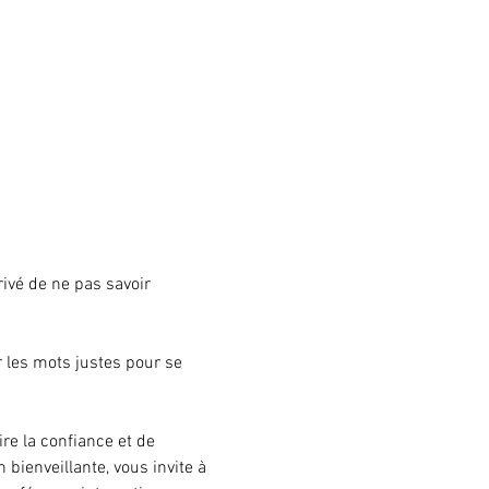
rivé de ne pas savoir 
er les mots justes pour se 
e la confiance et de 
bienveillante, vous invite à 