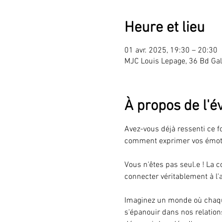
Heure et lieu
01 avr. 2025, 19:30 – 20:30
MJC Louis Lepage, 36 Bd Gal
À propos de l'
Avez-vous déjà ressenti ce fo
comment exprimer vos émotio
Vous n'êtes pas seul.e ! La co
connecter véritablement à l'a
Imaginez un monde où chaque 
s'épanouir dans nos relation