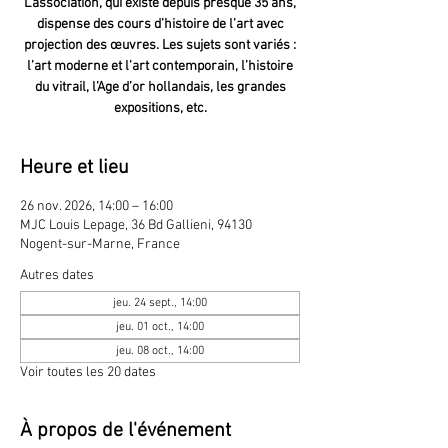
L'association, qui existe depuis presque 35 ans,
dispense des cours d’histoire de l’art avec
projection des œuvres. Les sujets sont variés :
l’art moderne et l’art contemporain, l’histoire
du vitrail, l’Age d’or hollandais, les grandes
expositions, etc.
Heure et lieu
26 nov. 2026, 14:00 – 16:00
MJC Louis Lepage, 36 Bd Gallieni, 94130
Nogent-sur-Marne, France
Autres dates
jeu. 24 sept., 14:00
jeu. 01 oct., 14:00
jeu. 08 oct., 14:00
Voir toutes les 20 dates
À propos de l'événement