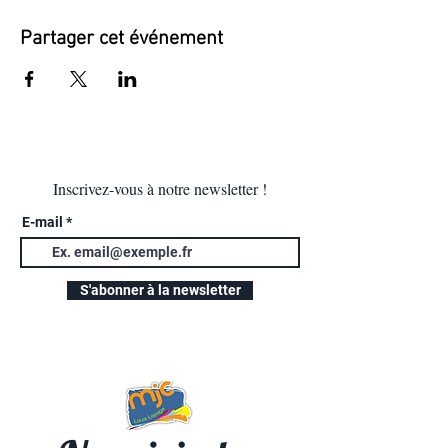
Partager cet événement
Inscrivez-vous à notre newsletter !
E-mail
S'abonner à la newsletter