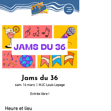
Jams du 36
sam. 14 mars
  |  
MJC Louis Lepage
Entrée libre !
Heure et lieu