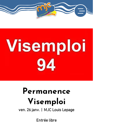
Permanence
Visemploi
ven. 26 janv.
  |  
MJC Louis Lepage
Entrée libre